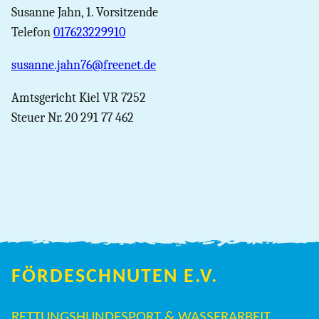
Susanne Jahn, 1. Vorsitzende
Telefon
017623229910
susanne.jahn76@freenet.de
Amtsgericht Kiel VR 7252
Steuer Nr. 20 291 77 462
FÖRDESCHNUTEN E.V.
RETTUNGSHUNDESPORT & WASSERARBEIT